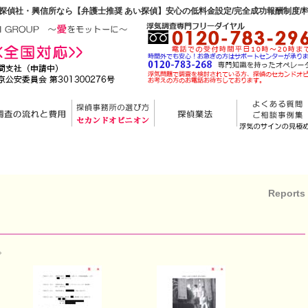
探偵社・興信所なら【弁護士推奨 あい探偵】安心の低料金設定/完全成功報酬制度/
Reports
。