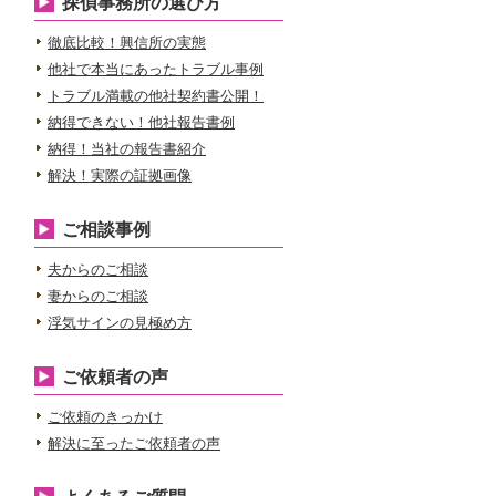
探偵事務所の選び方
徹底比較！興信所の実態
他社で本当にあったトラブル事例
トラブル満載の他社契約書公開！
納得できない！他社報告書例
納得！当社の報告書紹介
解決！実際の証拠画像
ご相談事例
夫からのご相談
妻からのご相談
浮気サインの見極め方
ご依頼者の声
ご依頼のきっかけ
解決に至ったご依頼者の声