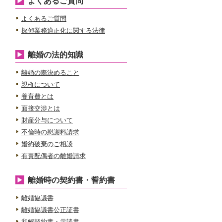
よくあるご質問
よくあるご質問
探偵業務適正化に関する法律
離婚の法的知識
離婚の際決めること
親権について
養育費とは
面接交渉とは
財産分与について
不倫時の慰謝料請求
婚約破棄のご相談
有責配偶者の離婚請求
離婚時の契約書・誓約書
離婚協議書
離婚協議書公正証書
和解契約書・示談書