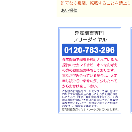
許可なく複製、転載することを禁止し
あい探偵