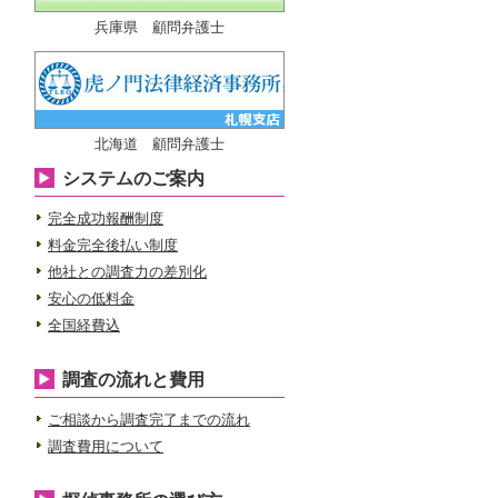
兵庫県 顧問弁護士
北海道 顧問弁護士
システムのご案内
完全成功報酬制度
料金完全後払い制度
他社との調査力の差別化
安心の低料金
全国経費込
調査の流れと費用
ご相談から調査完了までの流れ
調査費用について