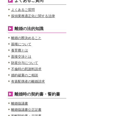
よくあるご質問
よくあるご質問
探偵業務適正化に関する法律
離婚の法的知識
離婚の際決めること
親権について
養育費とは
面接交渉とは
財産分与について
不倫時の慰謝料請求
婚約破棄のご相談
有責配偶者の離婚請求
離婚時の契約書・誓約書
離婚協議書
離婚協議書公正証書
和解契約書・示談書