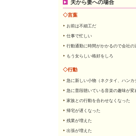
夫から妻への場合
◇言葉
お前は不細工だ
仕事で忙しい
行動通勤に時間がかかるので会社の
もう女らしい格好をしろ
◇行動
急に新しい小物（ネクタイ、ハンカ
急に普段聴いている音楽の趣味が変
家族との行動を合わせなくなった
帰宅が遅くなった
残業が増えた
出張が増えた