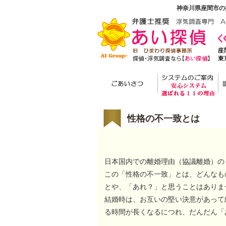
神奈川県座間市の
性格の不一致とは
日本国内での離婚理由（協議離婚）の
この「性格の不一致」とは、どんなも
とや、「あれ？」と思うことはありま
結婚時は、お互いの堅い決意があって
る時間が長くなるにつれ、だんだん「