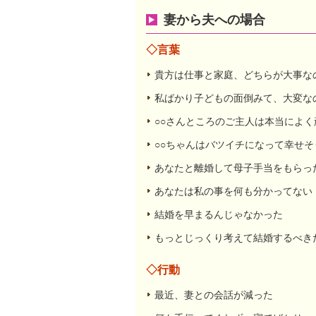
妻から夫への場合
◇言葉
貴方は仕事と家庭、どちらが大事な
私ばかり子どもの面倒みて、大変な
○○さんところのご主人は本当によ
○○ちゃんはバツイチになって幸せそ
あなたと離婚して母子手当をもらっ
あなたは私の事を何も分かってない
結婚を早まるんじゃなかった
もっとじっくり考えて結婚するべき
◇行動
最近、妻との会話が減った