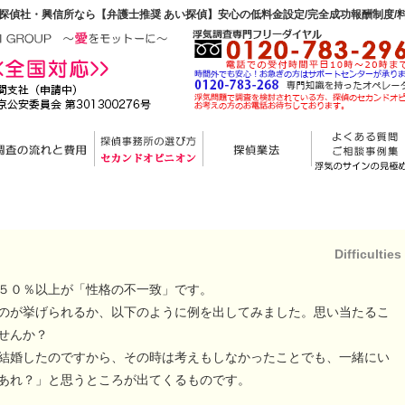
探偵社・興信所なら【弁護士推奨 あい探偵】安心の低料金設定/完全成功報酬制度/
Difficulties
５０％以上が「性格の不一致」です。
のが挙げられるか、以下のように例を出してみました。思い当たるこ
せんか？
結婚したのですから、その時は考えもしなかったことでも、一緒にい
あれ？」と思うところが出てくるものです。